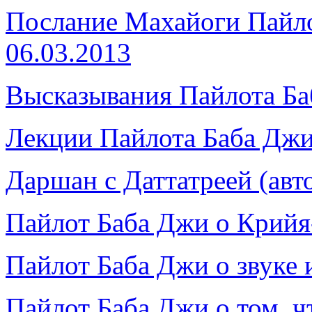
Послание Махайоги Пайло
06.03.2013
Высказывания Пайлота Б
Лекции Пайлота Баба Дж
Даршан с Даттатреей (авт
Пайлот Баба Джи о Крийя
Пайлот Баба Джи о звуке 
Пайлот Баба Джи о том, ч