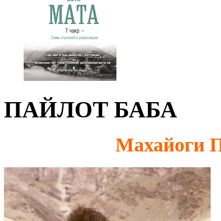
ПАЙЛОТ БАБА
Махайоги П