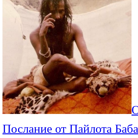
О
Послание от Пайлота Баб