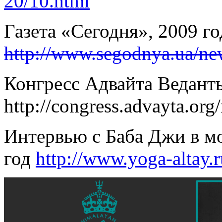
20/10.html
Газета «Сегодня», 2009 го
http://www.segodnya.ua/n
Конгресс Адвайта Веданты
http://congress.advayta.org
Интервью с Баба Джи в м
год
http://www.yoga-altay.