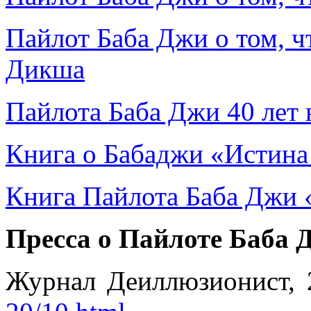
Пайлот Баба Джи о том, чт
Дикша
Пайлота Баба Джи 40 лет
Книга о Бабаджи «Истина
Книга Пайлота Баба Джи «
Пресса о Пайлоте Баба 
Журнал Деиллюзионист,